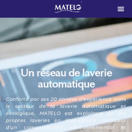
Un réseau de laverie
automatique​
Conforté par ses 20 années d'expérience dans
le secteur de la laverie automatique et
écologique, MATELO est exploitant de ses
propres laveries en libre-service. Initiateur
d'un comportement environnemental et